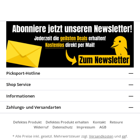
Picksport-Hotline
Shop Service
Informationen
Zahlungs- und Versandarten
Defektes Produkt
Defektes Produkt erhalten
Kontakt
Retoure
Widerruf
Datenschutz
Impressum
AGB
* Alle Preise inkl. gesetzl. Mehrwertsteuer zzgl.
Versandkosten
und ggf.