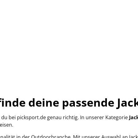
 finde deine passende Jac
u bei picksport.de genau richtig. In unserer Kategorie
Jac
eisen.
tionalität in der Outdoorbranche. Mit unserer Auswahl an Ja