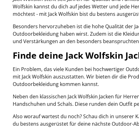
Wolfskin kannst du dich auf jedes Wetter und jede H
möchtest - mit Jack Wolfskin bist du bestens ausgerüs
Besonders hervorzuheben ist die hohe Qualität der Jac
Outdoorbekleidung haben wirst. Zudem ist die Kleidun
und Verstärkungen an den besonders beanspruchten 
Finde deine Jack Wolfskin Ja
Ein Problem, das viele Kunden bei hochwertiger Outdoo
mit Jack Wolfskin auszustatten. Wir bieten dir die P
Outdoorbekleidung kommen kannst.
Neben den klassischen Jack Wolfskin Jacken für Herre
Handschuhen und Schals. Diese runden dein Outfit pe
Also worauf wartest du noch? Schau dich in unserer 
du bestens ausgerüstet für deine nächste Outdoor-A