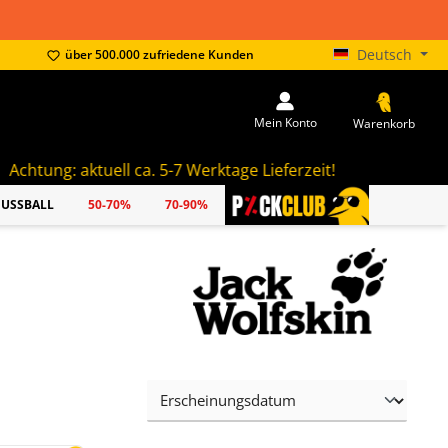
Deutsch
über 500.000 zufriedene Kunden
Mein Konto
Warenkorb
aktuell ca. 5-7 Werktage Lieferzeit!
FUSSBALL
50-70%
70-90%
PICKCLUB