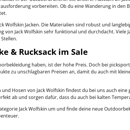
erausforderung vorbereiten. Ob du eine Wanderung in den 
tet.
k Wolfskin Jacken. Die Materialien sind robust und langleb
g von Jack Wolfskin sehr funktional und durchdacht. Viele
Stellen.
cke & Rucksack im Sale
rbekleidung haben, ist der hohe Preis. Doch bei picksport.d
rodukte zu unschlagbaren Preisen an, damit du auch mit kle
n und Hosen von Jack Wolfskin findest du bei uns auch eine
rfekt ab und sorgen dafür, dass du auch bei kalten Temper
Kategorie Jack Wolfskin um und finde deine neue Outdoorbe
benteuer.