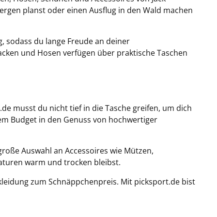
Bergen planst oder einen Ausflug in den Wald machen
ig, sodass du lange Freude an deiner
 Jacken und Hosen verfügen über praktische Taschen
e musst du nicht tief in die Tasche greifen, um dich
inem Budget in den Genuss von hochwertiger
 große Auswahl an Accessoires wie Mützen,
aturen warm und trocken bleibst.
kleidung zum Schnäppchenpreis. Mit picksport.de bist