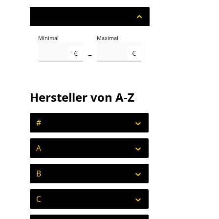
Preis
Minimal
Maximal
€
€
–
Hersteller von A-Z
#
A
B
C