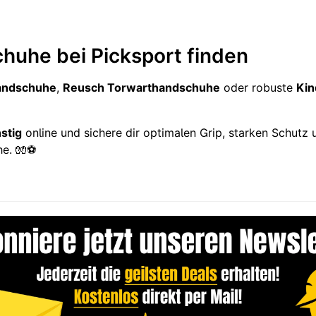
huhe bei Picksport finden
andschuhe
,
Reusch Torwarthandschuhe
oder robuste
Kin
stig
online und sichere dir optimalen Grip, starken Schutz 
he. 🧤⚽