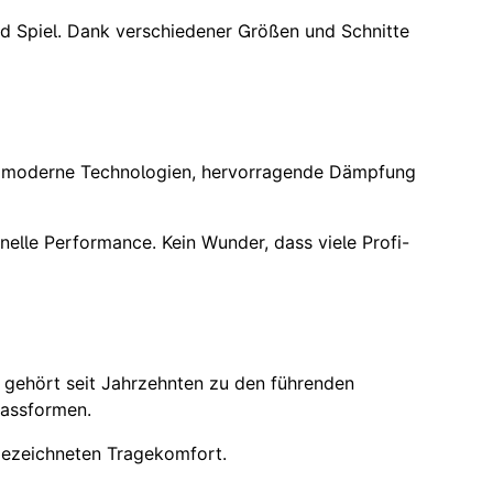
 und Spiel. Dank verschiedener Größen und Schnitte
en moderne Technologien, hervorragende Dämpfung
nelle Performance. Kein Wunder, dass viele Profi-
e gehört seit Jahrzehnten zu den führenden
Passformen.
sgezeichneten Tragekomfort.