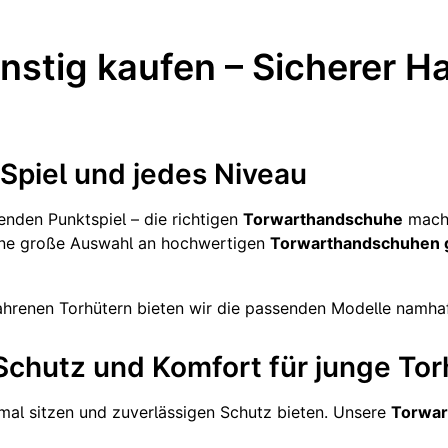
tig kaufen – Sicherer Hal
Spiel und jedes Niveau
nden Punktspiel – die richtigen
Torwarthandschuhe
mach
ine große Auswahl an hochwertigen
Torwarthandschuhen 
hrenen Torhütern bieten wir die passenden Modelle namhaft
chutz und Komfort für junge Tor
al sitzen und zuverlässigen Schutz bieten. Unsere
Torwar