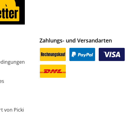
Zahlungs- und Versandarten
edingungen
es
t von Picki