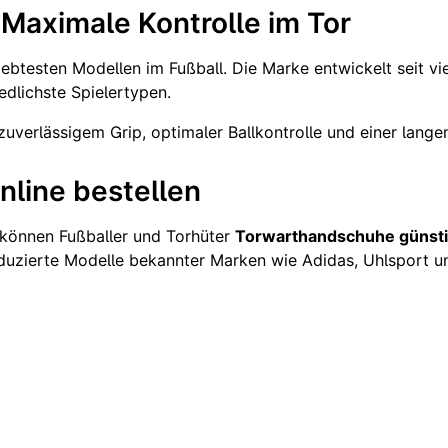
Maximale Kontrolle im Tor
iebtesten Modellen im Fußball. Die Marke entwickelt seit vi
dlichste Spielertypen.
 zuverlässigem Grip, optimaler Ballkontrolle und einer lange
line bestellen
 können Fußballer und Torhüter
Torwarthandschuhe günsti
duzierte Modelle bekannter Marken wie Adidas, Uhlsport u