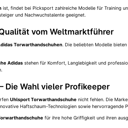
n
ist, findet bei Picksport zahlreiche Modelle für Training
nsteiger und Nachwuchstalente geeignet.
Qualität vom Weltmarktführer
didas Torwarthandschuhen
. Die beliebten Modelle biet
he Adidas
stehen für Komfort, Langlebigkeit und professio
n.
 Die Wahl vieler Profikeeper
rfen
Uhlsport Torwarthandschuhe
nicht fehlen. Die Mark
innovative Haftschaum-Technologien sowie hervorragende 
Torwarthandschuhe
für ihre hohe Griffigkeit und ihren au