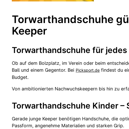
Torwarthandschuhe güns
Keeper
Torwarthandschuhe für jedes 
Ob auf dem Bolzplatz, im Verein oder beim entscheide
Ball und einem Gegentor. Bei
findest du e
Picksport.de
Budget.
Von ambitionierten Nachwuchskeepern bis hin zu erfa
Torwarthandschuhe Kinder – S
Gerade junge Keeper benötigen Handschuhe, die optim
Passform, angenehme Materialien und starken Grip.