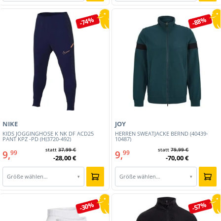
-74%
-88%
NIKE
JOY
KIDS JOGGINGHOSE K NK DF ACD25
HERREN SWEATJACKE BERND (40439-
PANT KPZ -PD (HJ3720-492)
10487)
statt
37,99 €
statt
79,99 €
9,
9,
99
99
-28,00 €
-70,00 €
Größe wählen…
Größe wählen…
▾
▾
-30%
-57%