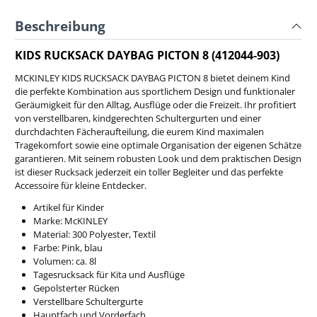
Beschreibung
KIDS RUCKSACK DAYBAG PICTON 8 (412044-903)
MCKINLEY KIDS RUCKSACK DAYBAG PICTON 8 bietet deinem Kind
die perfekte Kombination aus sportlichem Design und funktionaler
Geräumigkeit für den Alltag, Ausflüge oder die Freizeit. Ihr profitiert
von verstellbaren, kindgerechten Schultergurten und einer
durchdachten Fächeraufteilung, die eurem Kind maximalen
Tragekomfort sowie eine optimale Organisation der eigenen Schätze
garantieren. Mit seinem robusten Look und dem praktischen Design
ist dieser Rucksack jederzeit ein toller Begleiter und das perfekte
Accessoire für kleine Entdecker.
Artikel für Kinder
Marke: McKINLEY
Material: 300 Polyester, Textil
Farbe: Pink, blau
Volumen: ca. 8l
Tagesrucksack für Kita und Ausflüge
Gepolsterter Rücken
Verstellbare Schultergurte
Hauptfach und Vorderfach