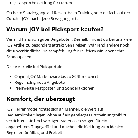
JOY Sportbekleidung für Herren
Ob beim Spaziergang, auf Reisen, beim Training oder einfach auf der
Couch – JOY macht jede Bewegung mit.
Warum JOY bei Picksport kaufen?
Wir sind Fans von guten Angeboten. Deshalb findest du bei uns viele
JOY Artikel zu besonders attraktiven Preisen. Während andere noch
die unverbindliche Preisempfehlung feiern, feiern wir lieber echte
Schnäppchen.
Deine Vorteile bei Picksport.de:
Original JOY Markenware bis zu 80 % reduziert
Regelmäßig neue Angebote
Preiswerte Restposten und Sonderaktionen
Komfort, der überzeugt
JOY Herrenmode richtet sich an Männer, die Wert auf
Bequemlichkeit legen, ohne auf ein gepflegtes Erscheinungsbild zu
verzichten. Die hochwertigen Materialien sorgen für ein
angenehmes Tragegefühl und machen die Kleidung zum idealen
Begleiter für Alltag und Freizeit.