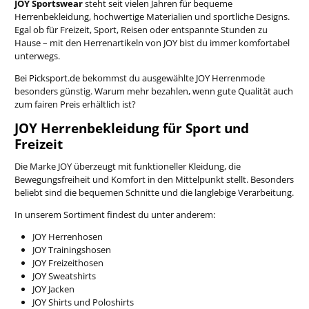
JOY Sportswear
steht seit vielen Jahren für bequeme
Herrenbekleidung, hochwertige Materialien und sportliche Designs.
Egal ob für Freizeit, Sport, Reisen oder entspannte Stunden zu
Hause – mit den Herrenartikeln von JOY bist du immer komfortabel
unterwegs.
Bei
Picksport.de
bekommst du ausgewählte JOY Herrenmode
besonders günstig. Warum mehr bezahlen, wenn gute Qualität auch
zum fairen Preis erhältlich ist?
JOY Herrenbekleidung für Sport und
Freizeit
Die Marke JOY überzeugt mit funktioneller Kleidung, die
Bewegungsfreiheit und Komfort in den Mittelpunkt stellt. Besonders
beliebt sind die bequemen Schnitte und die langlebige Verarbeitung.
In unserem Sortiment findest du unter anderem:
JOY Herrenhosen
JOY Trainingshosen
JOY Freizeithosen
JOY Sweatshirts
JOY Jacken
JOY Shirts und Poloshirts