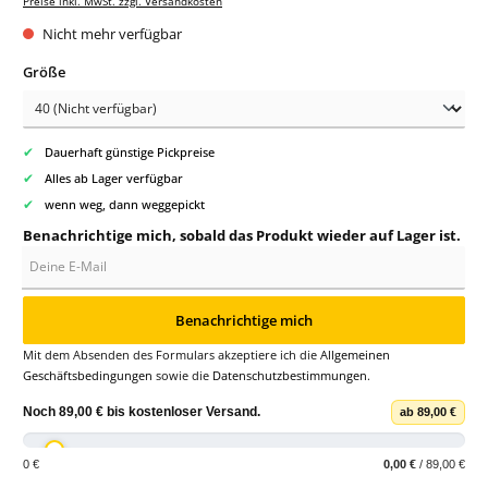
Preise inkl. MwSt. zzgl. Versandkosten
Nicht mehr verfügbar
auswählen
Größe
✔
Dauerhaft günstige Pickpreise
✔
Alles ab Lager verfügbar
✔
wenn weg, dann weggepickt
Benachrichtige mich, sobald das Produkt wieder auf Lager ist.
Deine E-Mail
Benachrichtige mich
Mit dem Absenden des Formulars akzeptiere ich die
Allgemeinen
Geschäftsbedingungen
sowie die
Datenschutzbestimmungen
.
Noch
89,00 €
bis
kostenloser Versand
.
ab 89,00 €
0 €
0,00 €
/ 89,00 €