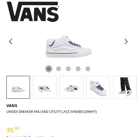
Bildergalerie überspringen
VANS
UNISEX SNEAKER KNU MID UTILITY LACE (VN000CQ9WHT)
30,
00