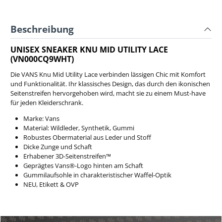
Beschreibung
UNISEX SNEAKER KNU MID UTILITY LACE
(VN000CQ9WHT)
Die VANS Knu Mid Utility Lace verbinden lässigen Chic mit Komfort
und Funktionalität. Ihr klassisches Design, das durch den ikonischen
Seitenstreifen hervorgehoben wird, macht sie zu einem Must-have
für jeden Kleiderschrank.
Marke: Vans
Material: Wildleder, Synthetik, Gummi
Robustes Obermaterial aus Leder und Stoff
Dicke Zunge und Schaft
Erhabener 3D-Seitenstreifen™
Geprägtes Vans®-Logo hinten am Schaft
Gummilaufsohle in charakteristischer Waffel-Optik
NEU, Etikett & OVP