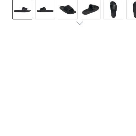
Bildergalerie überspringen