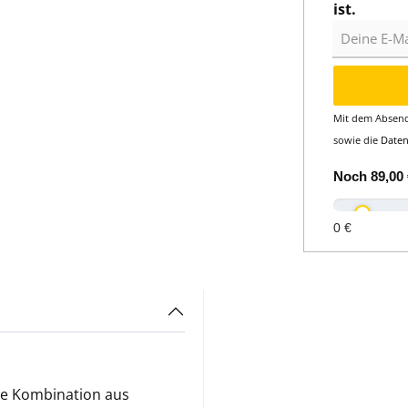
ist.
Deine E-Mail
Mit dem Absend
sowie die
Date
Noch
89,00 
0 €
te Kombination aus