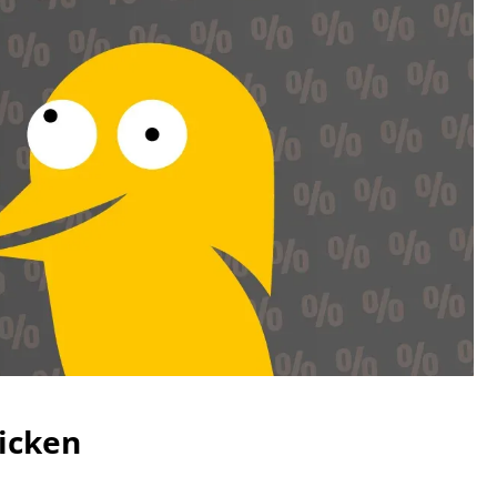
icken