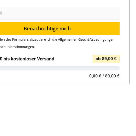
Benachrichtige mich
en des Formulars akzeptiere ich die
Allgemeinen Geschäftsbedingungen
nschutzbestimmungen
.
€
bis
kostenloser Versand
.
ab 89,00 €
0,00 €
/ 89,00 €