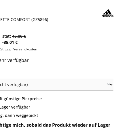
LETTE COMFORT (GZ5896)
statt
45,00 €
-35,01 €
wSt. zzgl. Versandkosten
hr verfügbar
wählen
t günstige Pickpreise
 Lager verfügbar
g, dann weggepickt
htige mich, sobald das Produkt wieder auf Lager