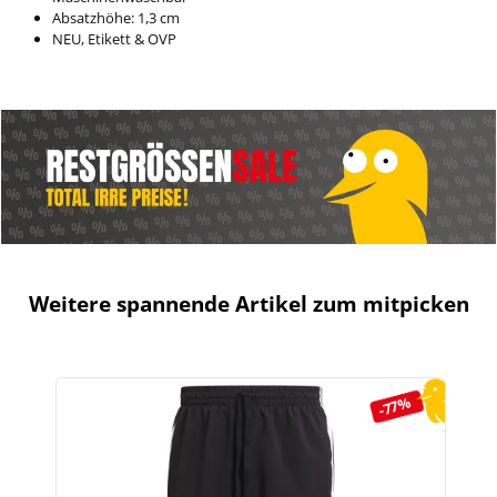
Absatzhöhe: 1,3 cm
NEU, Etikett & OVP
Weitere spannende Artikel zum mitpicken
Produktgalerie überspringen
-77%