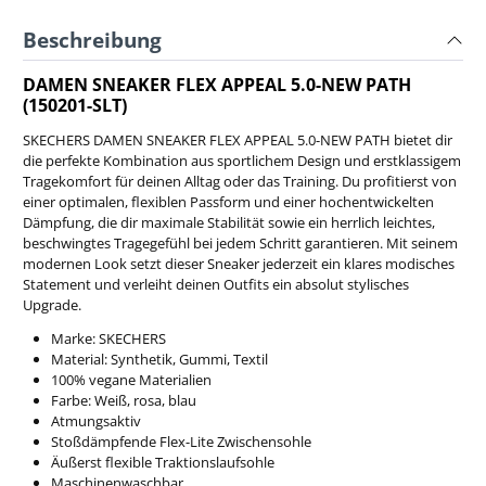
Beschreibung
DAMEN SNEAKER FLEX APPEAL 5.0-NEW PATH
(150201-SLT)
SKECHERS DAMEN SNEAKER FLEX APPEAL 5.0-NEW PATH bietet dir
die perfekte Kombination aus sportlichem Design und erstklassigem
Tragekomfort für deinen Alltag oder das Training. Du profitierst von
einer optimalen, flexiblen Passform und einer hochentwickelten
Dämpfung, die dir maximale Stabilität sowie ein herrlich leichtes,
beschwingtes Tragegefühl bei jedem Schritt garantieren. Mit seinem
modernen Look setzt dieser Sneaker jederzeit ein klares modisches
Statement und verleiht deinen Outfits ein absolut stylisches
Upgrade.
Marke: SKECHERS
Material: Synthetik, Gummi, Textil
100% vegane Materialien
Farbe: Weiß, rosa, blau
Atmungsaktiv
Stoßdämpfende Flex-Lite Zwischensohle
Äußerst flexible Traktionslaufsohle
Maschinenwaschbar