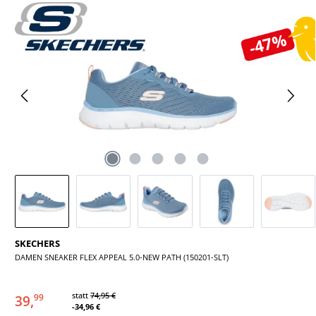
Bildergalerie überspringen
-47%
SKECHERS
DAMEN SNEAKER FLEX APPEAL 5.0-NEW PATH (150201-SLT)
statt
74,95 €
39,
99
-34,96 €