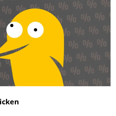
icken