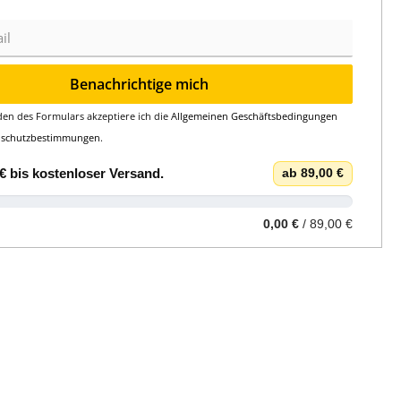
Benachrichtige mich
en des Formulars akzeptiere ich die
Allgemeinen Geschäftsbedingungen
nschutzbestimmungen
.
€
bis
kostenloser Versand
.
ab 89,00 €
0,00 €
/ 89,00 €