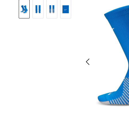
Bildergalerie überspringen