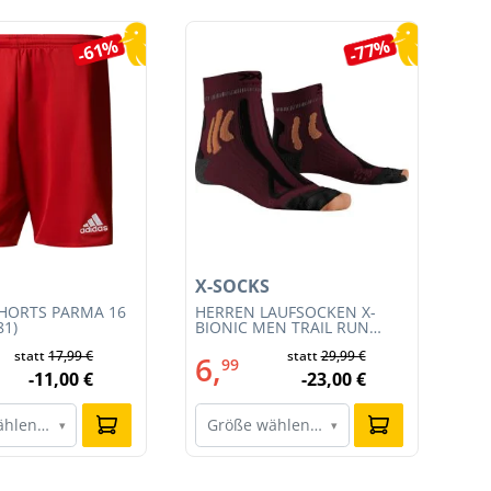
-61%
-77%
X-SOCKS
X-
HORTS PARMA 16
HERREN LAUFSOCKEN X-
HE
81)
BIONIC MEN TRAIL RUN
BI
ENERGY 4.0 (XS-RS13S23M-
EN
statt
17,99 €
statt
29,99 €
R019)
011
6,
6
99
-11,00 €
-23,00 €
ählen…
Größe wählen…
G
▾
▾