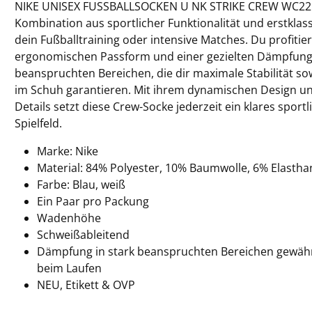
NIKE UNISEX FUSSBALLSOCKEN U NK STRIKE CREW WC22 bi
Kombination aus sportlicher Funktionalität und erstkla
dein Fußballtraining oder intensive Matches. Du profitier
ergonomischen Passform und einer gezielten Dämpfung
beanspruchten Bereichen, die dir maximale Stabilität s
im Schuh garantieren. Mit ihrem dynamischen Design un
Details setzt diese Crew-Socke jederzeit ein klares spor
Spielfeld.
Marke: Nike
Material: 84% Polyester, 10% Baumwolle, 6% Elastha
Farbe: Blau, weiß
Ein Paar pro Packung
Wadenhöhe
Schweißableitend
Dämpfung in stark beanspruchten Bereichen gewährl
beim Laufen
NEU, Etikett & OVP