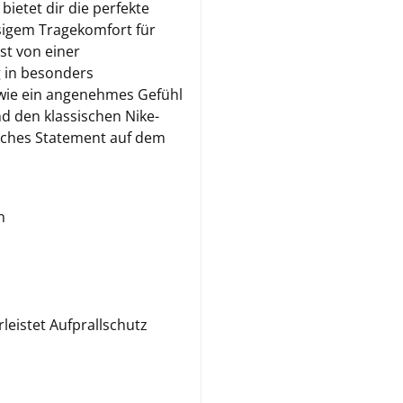
etet dir die perfekte
ssigem Tragekomfort für
st von einer
 in besonders
owie ein angenehmes Gefühl
d den klassischen Nike-
tliches Statement auf dem
n
eistet Aufprallschutz