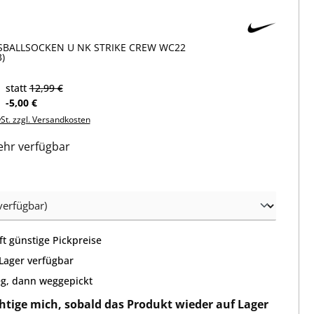
SBALLSOCKEN U NK STRIKE CREW WC22
)
statt
12,99 €
-5,00 €
wSt. zzgl. Versandkosten
hr verfügbar
wählen
t günstige Pickpreise
 Lager verfügbar
g, dann weggepickt
htige mich, sobald das Produkt wieder auf Lager