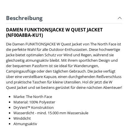
Beschreibung
DAMEN FUNKTIONSJACKE W QUEST JACKET
(NF00A8BA-KU1)
Die Damen FUNKTIONSJACKE W Quest Jacket von The North Face ist
die perfekte Wahl für alle Outdoor-Enthusiasten. Diese hochwertige
Jacke bietet optimalen Schutz vor Wind und Regen, während sie
gleichzeitig atmungsaktiv bleibt. Mit ihrem sportlichen Design und
der bequemen Passform ist sie ideal für Wanderungen,
Campingausflüge oder den täglichen Gebrauch. Die Jacke verfügt
über eine verstellbare Kapuze, einen durchgehenden Reißverschluss
und praktische Taschen für kleine Utensilien. Hol dir jetzt die W
Quest Jacket und sei bestens gerüstet für deine nächsten Abenteuer!
Marke: The North Face
Material:
100% Polyester
DryVent™ Konstruktion
Wasserdicht - mind. 15.000 mm Wassersäule
Winddicht
Atmungsaktiv