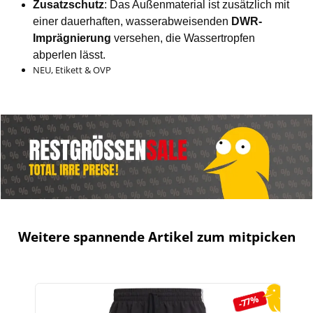
Zusatzschutz
: Das Außenmaterial ist zusätzlich mit
einer dauerhaften, wasserabweisenden
DWR-
Imprägnierung
versehen, die Wassertropfen
abperlen lässt.
NEU, Etikett & OVP
Weitere spannende Artikel zum mitpicken
Produktgalerie überspringen
-77%