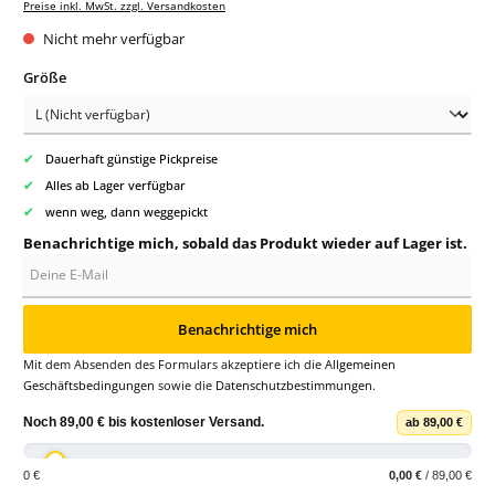
Preise inkl. MwSt. zzgl. Versandkosten
Nicht mehr verfügbar
auswählen
Größe
✔
Dauerhaft günstige Pickpreise
✔
Alles ab Lager verfügbar
✔
wenn weg, dann weggepickt
Benachrichtige mich, sobald das Produkt wieder auf Lager ist.
Deine E-Mail
Benachrichtige mich
Mit dem Absenden des Formulars akzeptiere ich die
Allgemeinen
Geschäftsbedingungen
sowie die
Datenschutzbestimmungen
.
Noch
89,00 €
bis
kostenloser Versand
.
ab 89,00 €
0 €
0,00 €
/ 89,00 €