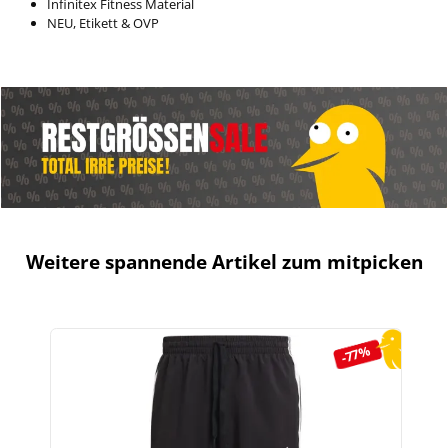
Infinitex Fitness Material
NEU, Etikett & OVP
Weitere spannende Artikel zum mitpicken
Produktgalerie überspringen
-77%