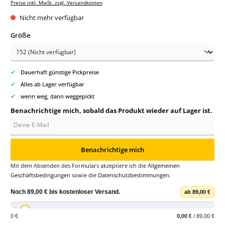
Preise inkl. MwSt. zzgl. Versandkosten
Nicht mehr verfügbar
auswählen
Größe
✔
Dauerhaft günstige Pickpreise
✔
Alles ab Lager verfügbar
✔
wenn weg, dann weggepickt
Benachrichtige mich, sobald das Produkt wieder auf Lager ist.
Deine E-Mail
Benachrichtige mich
Mit dem Absenden des Formulars akzeptiere ich die
Allgemeinen
Geschäftsbedingungen
sowie die
Datenschutzbestimmungen
.
Noch
89,00 €
bis
kostenloser Versand
.
ab 89,00 €
0 €
0,00 €
/ 89,00 €