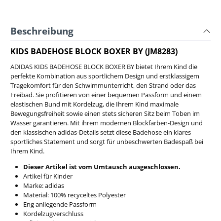
Beschreibung
KIDS BADEHOSE BLOCK BOXER BY (JM8283)
ADIDAS KIDS BADEHOSE BLOCK BOXER BY bietet Ihrem Kind die
perfekte Kombination aus sportlichem Design und erstklassigem
Tragekomfort für den Schwimmunterricht, den Strand oder das
Freibad. Sie profitieren von einer bequemen Passform und einem
elastischen Bund mit Kordelzug, die Ihrem Kind maximale
Bewegungsfreiheit sowie einen stets sicheren Sitz beim Toben im
Wasser garantieren. Mit ihrem modernen Blockfarben-Design und
den klassischen adidas-Details setzt diese Badehose ein klares
sportliches Statement und sorgt für unbeschwerten Badespaß bei
Ihrem Kind.
Dieser Artikel ist vom Umtausch ausgeschlossen.
Artikel für Kinder
Marke: adidas
Material: 100% recyceltes Polyester
Eng anliegende Passform
Kordelzugverschluss