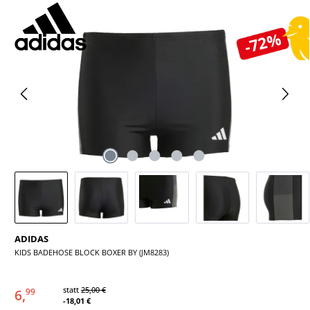
Bildergalerie überspringen
-72%
ADIDAS
KIDS BADEHOSE BLOCK BOXER BY (JM8283)
statt
25,00 €
6,
99
-18,01 €