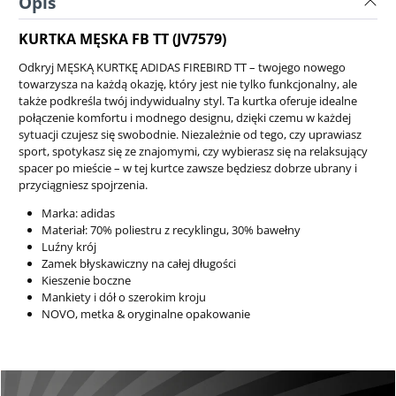
Opis
KURTKA MĘSKA FB TT (JV7579)
Odkryj MĘSKĄ KURTKĘ ADIDAS FIREBIRD TT – twojego nowego
towarzysza na każdą okazję, który jest nie tylko funkcjonalny, ale
także podkreśla twój indywidualny styl. Ta kurtka oferuje idealne
połączenie komfortu i modnego designu, dzięki czemu w każdej
sytuacji czujesz się swobodnie. Niezależnie od tego, czy uprawiasz
sport, spotykasz się ze znajomymi, czy wybierasz się na relaksujący
spacer po mieście – w tej kurtce zawsze będziesz dobrze ubrany i
przyciągniesz spojrzenia.
Marka: adidas
Materiał: 70% poliestru z recyklingu, 30% bawełny
Luźny krój
Zamek błyskawiczny na całej długości
Kieszenie boczne
Mankiety i dół o szerokim kroju
NOVO, metka & oryginalne opakowanie