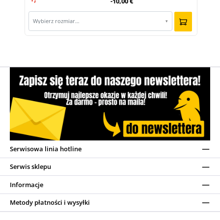
-10,00 €
Wybierz rozmiar…
▾
Serwisowa linia hotline
Serwis sklepu
Informacje
Metody płatności i wysyłki