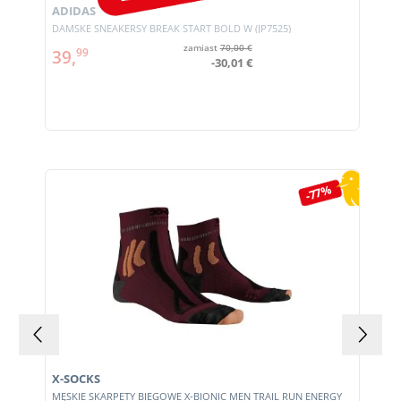
ADIDAS
DAMSKE SNEAKERSY BREAK START BOLD W (JP7525)
zamiast
70,00 €
39,
99
-30,01 €
Pomiń galerię produktów
-77%
X-SOCKS
MĘSKIE SKARPETY BIEGOWE X-BIONIC MEN TRAIL RUN ENERGY