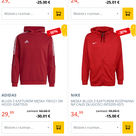
29,
24,
-25,00 €
-25,01 €
Wybierz rozmiar…
Wybierz rozmiar…
▾
▾
-50%
-30%
ADIDAS
NIKE
BLUZA Z KAPTUREM MĘSKA TIRO21 SW
MĘSKA BLUZA Z KAPTUREM ROZPINANA
HOOD (GM7353)
NA CAŁEJ DŁUGOŚCI (NT0205-657)
zamiast
60,00 €
zamiast
49,99 €
29,
34,
99
99
-30,01 €
-15,00 €
Wybierz rozmiar…
Wybierz rozmiar…
▾
▾