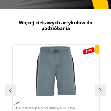
Więcej ciekawych artykułów do
podzióbania
Pomiń galerię produktów
-87%
JOY
MĘSKIE SZORTY JESKO BERMUDY (40416-10330)