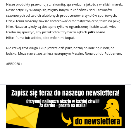
Nasze produkty przekonują znakomitą, sprawdzoną jakością wielkich marek.
Nasze artykuły składają się między innymi z końcówek serii i towarów
sezonowych od twoich ulubionych producentów artykułów sportowych.
Dzięki temu możemy zawsze zaoferować ci fantastyczną cenę także na piłkę
Nike. Nasze artykuły są dostępne tylko w ograniczonej liczbie sztuk, więc
trzeba się spieszyć, aby już wkrótce trzymać w rękach
piłki nożne
Nike
,
Puma
lub adidas, albo móc nimi kopać.
Nie czekaj zbyt długo i kup jeszcze dziś piłkę nożną na kolejną rundę na
boisku. Może nawet zostaniesz następnym Messim, Ronaldo lub Robbenem.
#BBD0E0 »