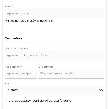
Hasło*
Minimalna liczba znaków w haśle to 8.
Twój adres
Ulica i numer domu*
Kod pocztowy
*
Miejscowość*
Kraj*
Adres dostawy różni się od adresu faktury.