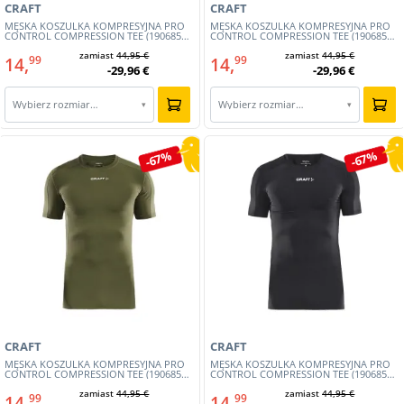
CRAFT
CRAFT
MĘSKA KOSZULKA KOMPRESYJNA PRO
MĘSKA KOSZULKA KOMPRESYJNA PRO
CONTROL COMPRESSION TEE (1906855-
CONTROL COMPRESSION TEE (1906855-
345)
474)
zamiast
44,95 €
zamiast
44,95 €
14,
14,
99
99
-29,96 €
-29,96 €
Wybierz rozmiar…
Wybierz rozmiar…
▾
▾
-67%
-67%
CRAFT
CRAFT
MĘSKA KOSZULKA KOMPRESYJNA PRO
MĘSKA KOSZULKA KOMPRESYJNA PRO
CONTROL COMPRESSION TEE (1906855-
CONTROL COMPRESSION TEE (1906855-
648)
999)
zamiast
44,95 €
zamiast
44,95 €
14,
14,
99
99