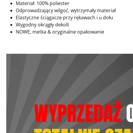
Materiał: 100% poliester
Odprowadzający wilgoć, wytrzymały materiał
Elastyczne ściągacze przy rękawach i u dołu
Wygodny okrągły dekolt
NOWE, metka & oryginalne opakowanie