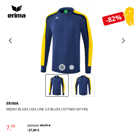
Pomiń galerię zdjęć
-82%
ERIMA
MĘSKA BLUZA LIGA LINE 2.0 BLUZA (1071865-541145)
zamiast
44,99 €
7,
99
-37,00 €