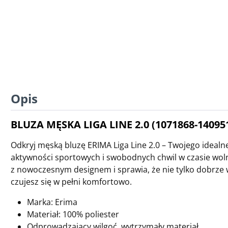
Opis
BLUZA MĘSKA LIGA LINE 2.0 (1071868-14095
Odkryj męską bluzę ERIMA Liga Line 2.0 – Twojego ideal
aktywności sportowych i swobodnych chwil w czasie wol
z nowoczesnym designem i sprawia, że nie tylko dobrze w
czujesz się w pełni komfortowo.
Marka: Erima
Materiał: 100% poliester
Odprowadzający wilgoć, wytrzymały materiał