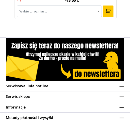
-15,00 €
Wybierz rozmiar…
▾
Serwisowa linia hotline
Serwis sklepu
Informacje
Metody płatności i wysyłki