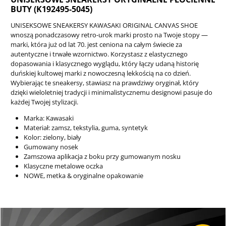
BUTY (K192495-5045)
UNISEKSOWE SNEAKERSY KAWASAKI ORIGINAL CANVAS SHOE
wnoszą ponadczasowy retro-urok marki prosto na Twoje stopy —
marki, która już od lat 70. jest ceniona na całym świecie za
autentyczne i trwałe wzornictwo. Korzystasz z elastycznego
dopasowania i klasycznego wyglądu, który łączy udaną historię
duńskiej kultowej marki z nowoczesną lekkością na co dzień.
Wybierając te sneakersy, stawiasz na prawdziwy oryginał, który
dzięki wieloletniej tradycji i minimalistycznemu designowi pasuje do
każdej Twojej stylizacji.
Marka: Kawasaki
Materiał: zamsz, tekstylia, guma, syntetyk
Kolor: zielony, biały
Gumowany nosek
Zamszowa aplikacja z boku przy gumowanym nosku
Klasyczne metalowe oczka
NOWE, metka & oryginalne opakowanie