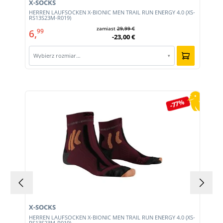
X-SOCKS
HERREN LAUFSOCKEN X-BIONIC MEN TRAIL RUN ENERGY 4.0 (XS-
RS13S23M-R019)
zamiast
29,99 €
6,
99
-23,00 €
Wybierz rozmiar…
▾
Pomiń galerię produktów
-77%
X-SOCKS
HERREN LAUFSOCKEN X-BIONIC MEN TRAIL RUN ENERGY 4.0 (XS-
RS13S23M-R019)