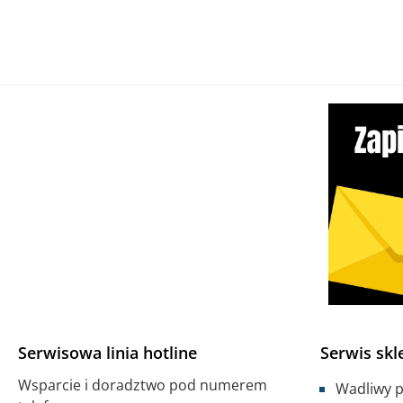
Serwisowa linia hotline
Serwis skl
Wsparcie i doradztwo pod numerem
Wadliwy 