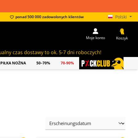
Polski
ponad 500 000 zadowolonych klientów
Moje konto
Koszyk
stawy to ok. 5-7 dni roboczych!
PIŁKA NOŻNA
50–70%
70-90%
PICKCLUB