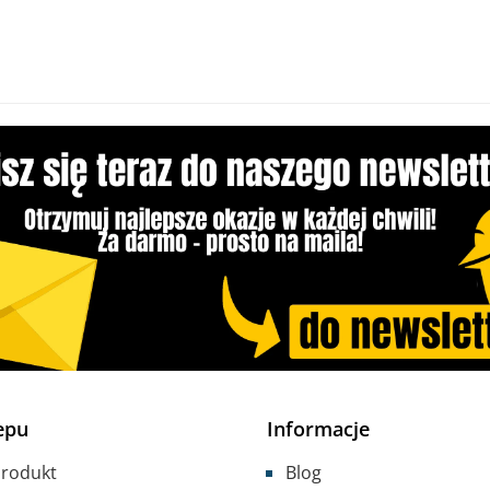
epu
Informacje
produkt
Blog