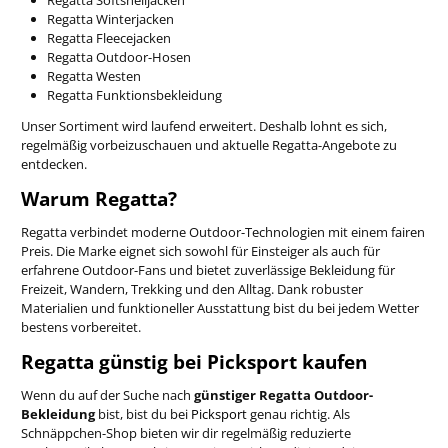
Regatta Winterjacken
Regatta Fleecejacken
Regatta Outdoor-Hosen
Regatta Westen
Regatta Funktionsbekleidung
Unser Sortiment wird laufend erweitert. Deshalb lohnt es sich,
regelmäßig vorbeizuschauen und aktuelle Regatta-Angebote zu
entdecken.
Warum Regatta?
Regatta verbindet moderne Outdoor-Technologien mit einem fairen
Preis. Die Marke eignet sich sowohl für Einsteiger als auch für
erfahrene Outdoor-Fans und bietet zuverlässige Bekleidung für
Freizeit, Wandern, Trekking und den Alltag. Dank robuster
Materialien und funktioneller Ausstattung bist du bei jedem Wetter
bestens vorbereitet.
Regatta günstig bei Picksport kaufen
Wenn du auf der Suche nach
günstiger Regatta Outdoor-
Bekleidung
bist, bist du bei
Picksport
genau richtig. Als
Schnäppchen-Shop bieten wir dir regelmäßig reduzierte