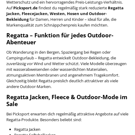
Wetterschutz und ein hervorragendes Preis-Leistungs-Verhältnis.
Auf
Picksport.de
findest du regelmäßig stark reduzierte
Regatta
Jacken, Fleecejacken, Westen, Hosen und Outdoor-
Bekleidung
für Damen, Herren und Kinder – ideal für alle, die
Markenqualität zum Schnäppchenpreis kaufen möchten.
Regatta – Funktion für jedes Outdoor-
Abenteuer
Ob Wanderung in den Bergen, Spaziergang bei Regen oder
Campingurlaub – Regatta entwickelt Outdoor-Bekleidung, die
zuverlässig vor Wind und Wetter schützt. Viele Modelle überzeugen
mit wasserabweisenden oder wasserdichten Materialien,
atmungsaktiven Membranen und angenehmem Tragekomfort.
Gleichzeitig bleibt Regatta preislich deutlich attraktiver als viele
andere Outdoor-Marken.
Regatta Jacken, Fleece & Outdoor-Mode im
Sale
Bei Picksport erwarten dich regelmäßig attraktive Angebote auf viele
Regatta-Produkte. Besonders beliebt sind:
Regatta
Jacken
Regatta Softshelljacken