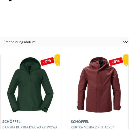
-77%
-65%
SCHÖFFEL
SCHÖFFEL
DAMSKA KURTKA DWUWARSTWOWA
KURTKA MĘSKA ZIPIN JACKET