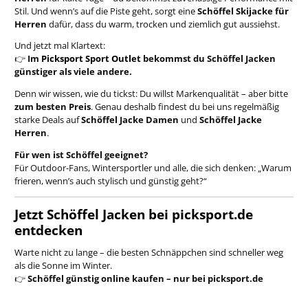
Stil. Und wenn’s auf die Piste geht, sorgt eine
Schöffel Skijacke für
Herren
dafür, dass du warm, trocken und ziemlich gut aussiehst.
Und jetzt mal Klartext:
👉
Im
Picksport Sport Outlet
bekommst du Schöffel Jacken
günstiger als viele andere.
Denn wir wissen, wie du tickst: Du willst Markenqualität – aber bitte
zum besten Preis
. Genau deshalb findest du bei uns regelmäßig
starke Deals auf
Schöffel Jacke Damen
und
Schöffel Jacke
Herren
.
Für wen ist Schöffel geeignet?
Für Outdoor-Fans, Wintersportler und alle, die sich denken: „Warum
frieren, wenn’s auch stylisch und günstig geht?“
Jetzt Schöffel Jacken bei picksport.de
entdecken
Warte nicht zu lange – die besten Schnäppchen sind schneller weg
als die Sonne im Winter.
👉
Schöffel günstig online kaufen – nur bei picksport.de