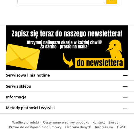
Serwisowa linia hotline
Serwis sklepu
Informacje
Metody płatności i wysyłki
Wadliwy produkt
Otrzymano wadliwy produkt
Kontakt
Zwrot
Prawo do odstąpienia od umowy
Ochrona danych
Impressum
OWU