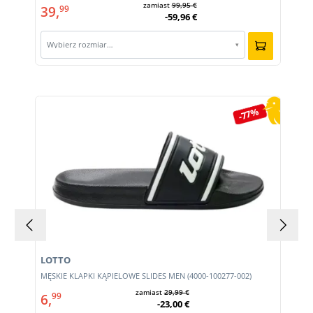
zamiast
99,95 €
39,
99
-59,96 €
Wybierz rozmiar…
▾
Pomiń galerię produktów
-77%
LOTTO
MĘSKIE KLAPKI KĄPIELOWE SLIDES MEN (4000-100277-002)
zamiast
29,99 €
6,
99
-23,00 €