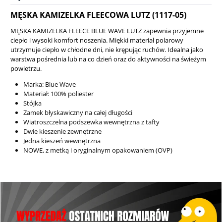
MĘSKA KAMIZELKA FLEECOWA LUTZ (1117-05)
MĘSKA KAMIZELKA FLEECE BLUE WAVE LUTZ zapewnia przyjemne
ciepło i wysoki komfort noszenia. Miękki materiał polarowy
utrzymuje ciepło w chłodne dni, nie krępując ruchów. Idealna jako
warstwa pośrednia lub na co dzień oraz do aktywności na świeżym
powietrzu.
Marka: Blue Wave
Materiał: 100% poliester
Stójka
Zamek błyskawiczny na całej długości
Wiatroszczelna podszewka wewnętrzna z tafty
Dwie kieszenie zewnętrzne
Jedna kieszeń wewnętrzna
NOWE, z metką i oryginalnym opakowaniem (OVP)