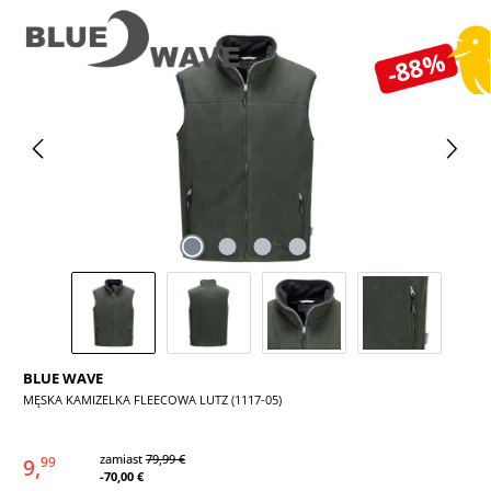
Pomiń galerię zdjęć
-88%
BLUE WAVE
MĘSKA KAMIZELKA FLEECOWA LUTZ (1117-05)
zamiast
79,99 €
9,
99
-70,00 €