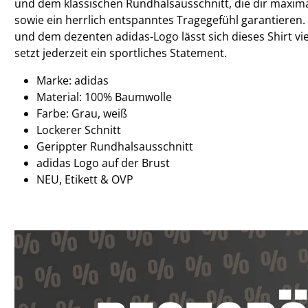
und dem klassischen Rundhalsausschnitt, die dir maxim
sowie ein herrlich entspanntes Tragegefühl garantieren.
und dem dezenten adidas-Logo lässt sich dieses Shirt vi
setzt jederzeit ein sportliches Statement.
Marke: adidas
Material: 100% Baumwolle
Farbe: Grau, weiß
Lockerer Schnitt
Gerippter Rundhalsausschnitt
adidas Logo auf der Brust
NEU, Etikett & OVP