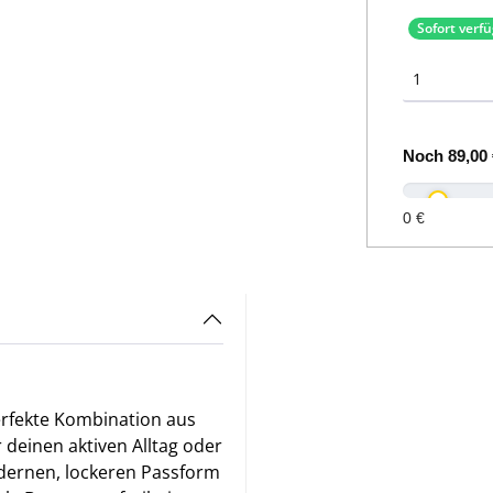
Sofort verf
Noch
89,00 
0 €
erfekte Kombination aus
 deinen aktiven Alltag oder
odernen, lockeren Passform