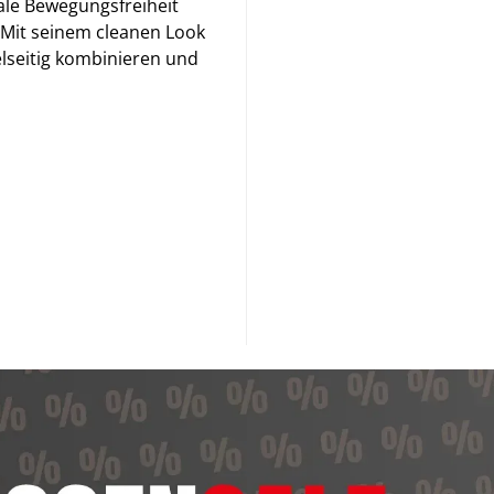
ale Bewegungsfreiheit
 Mit seinem cleanen Look
elseitig kombinieren und