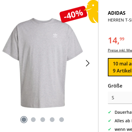
-40%
ADIDAS
HERREN T-SH
14,
99
Preise inkl. M
10
mal a
9 Artike
aus
Größe
✔
Dauerhaf
✔
Alles ab
✔
wenn we