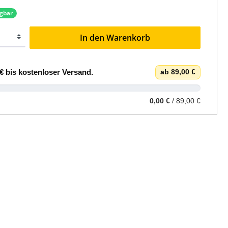
ügbar
In den Warenkorb
€
bis
kostenloser Versand
.
ab 89,00 €
0,00 €
/ 89,00 €