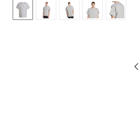
Bildergalerie überspringen