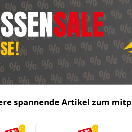
ere spannende Artikel zum mitp
-77%
-77%