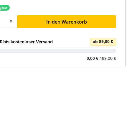
ügbar
In den Warenkorb
€
bis
kostenloser Versand
.
ab 89,00 €
0,00 €
/ 89,00 €