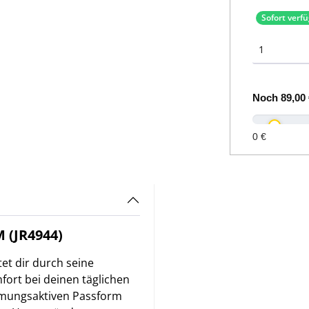
Sofort verf
Noch
89,00 
0 €
(JR4944)
 dir durch seine
ort bei deinen täglichen
 atmungsaktiven Passform