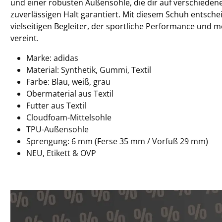
und einer robusten Außensohle, die dir auf verschiede
zuverlässigen Halt garantiert. Mit diesem Schuh entschei
vielseitigen Begleiter, der sportliche Performance und m
vereint.
Marke: adidas
Material: Synthetik, Gummi, Textil
Farbe: Blau, weiß, grau
Obermaterial aus Textil
Futter aus Textil
Cloudfoam-Mittelsohle
TPU-Außensohle
Sprengung: 6 mm (Ferse 35 mm / Vorfuß 29 mm)
NEU, Etikett & OVP