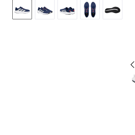
Bildergalerie überspringen