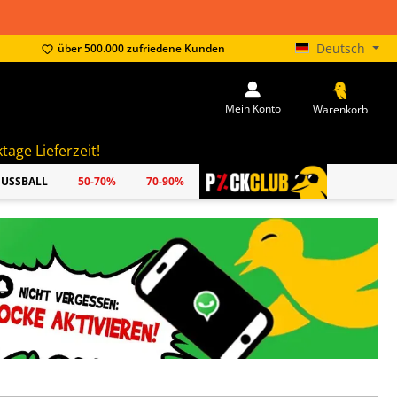
Deutsch
über 500.000 zufriedene Kunden
Mein Konto
Warenkorb
FUSSBALL
50-70%
70-90%
PICKCLUB