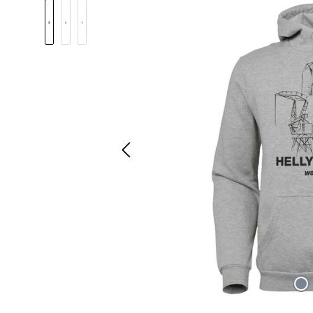
Bildergalerie überspringen