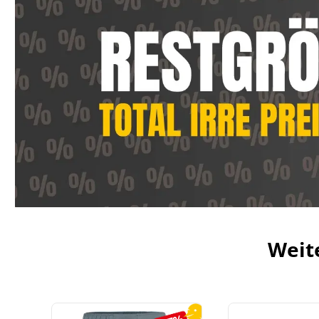
Weit
Produktgalerie überspringen