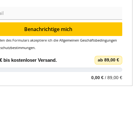
Benachrichtige mich
en des Formulars akzeptiere ich die
Allgemeinen Geschäftsbedingungen
nschutzbestimmungen
.
€
bis
kostenloser Versand
.
ab 89,00 €
0,00 €
/ 89,00 €