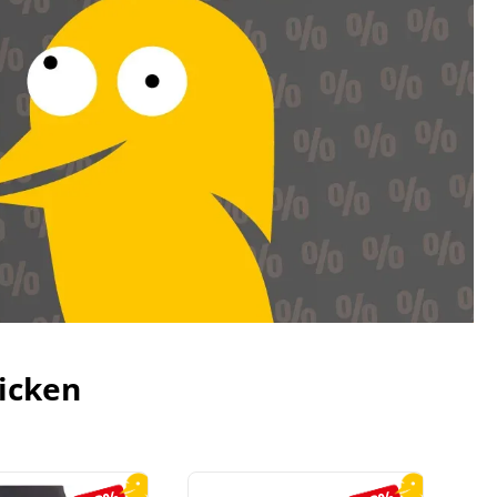
icken