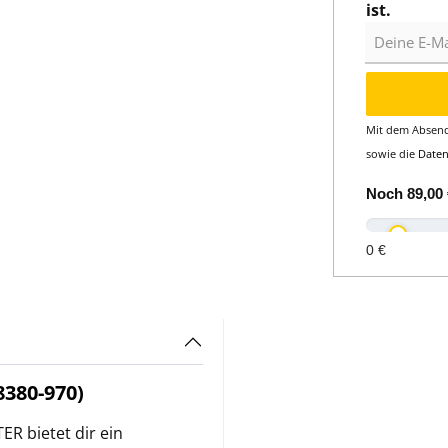
ist.
Deine E-Mail
Mit dem Absend
sowie die
Date
Noch
89,00 
0 €
380-970)
bietet dir ein