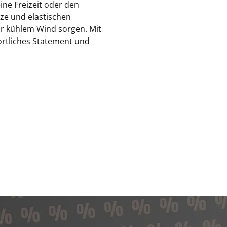
ne Freizeit oder den
uze und elastischen
or kühlem Wind sorgen. Mit
ortliches Statement und