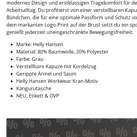
modernes Design und erstklassigen Tragekomfort für dei
Arbeitsalltag. Du profitierst von einer verstellbaren Kap
Bündchen, die für eine optimale Passform und Schutz v
dem markanten Logo-Print auf der Brust setzt du ein sp
genießt jederzeit uneingeschränkte Bewegungsfreiheit.
Marke: Helly Hansen
Material: 80% Baumwolle, 20% Polyester
Farbe: Grau
Verstellbare Kapuze mit Kordelzug
Gerippte Ärmel und Saum
Helly Hansen Workwear Kran-Motiv
Kängurutasche
NEU, Etikett & OVP