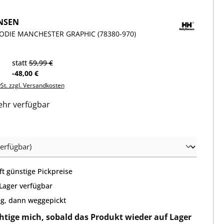
NSEN
DIE MANCHESTER GRAPHIC (78380-970)
statt
59,99 €
-48,00 €
wSt. zzgl. Versandkosten
hr verfügbar
wählen
t günstige Pickpreise
 Lager verfügbar
g, dann weggepickt
htige mich, sobald das Produkt wieder auf Lager