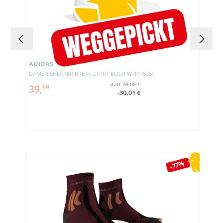
ADIDAS
DAMEN SNEAKER BREAK START BOLD W (JP7525)
statt
70,00 €
39,
99
-30,01 €
Produktgalerie überspringen
-77%