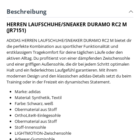
Beschreibung
HERREN LAUFSCHUHE/SNEAKER DURAMO RC2 M
(JR7151)
ADIDAS HERREN LAUFSCHUHE/SNEAKER DURAMO RC2 M bietet dir
die perfekte Kombination aus sportlicher Funktionalität und
erstklassigem Tragekomfort für deine täglichen Läufe oder den
aktiven Alltag. Du profitierst von einer dämpfenden Zwischensohle
und einer griffigen Außensohle, die dir bei jedem Schritt optimalen
Halt und ein federleichtes Laufgefühl garantieren. Mit ihrem
modernen Design und den klassischen adidas-Details setzt du beim
Training oder in der Freizeit ein dynamisches Statement.
Marke: adidas
Material: Synthetik, Textil
Farbe: Schwarz, weiß
Obermaterial aus Stoff
OrthoLite®-Einlegesohle
Obermaterial aus Stoff
Stoff-Innensohle
LIGHTMOTION-Zwischensohle
Adiwear-Gummisohle