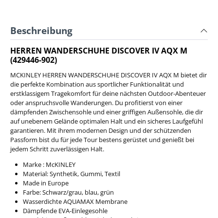
Beschreibung
HERREN WANDERSCHUHE DISCOVER IV AQX M
(429446-902)
MCKINLEY HERREN WANDERSCHUHE DISCOVER IV AQX M bietet dir
die perfekte Kombination aus sportlicher Funktionalität und
erstklassigem Tragekomfort für deine nächsten Outdoor-Abenteuer
oder anspruchsvolle Wanderungen. Du profitierst von einer
dämpfenden Zwischensohle und einer griffigen Außensohle, die dir
auf unebenem Gelände optimalen Halt und ein sicheres Laufgefühl
garantieren. Mit ihrem modernen Design und der schützenden
Passform bist du für jede Tour bestens gerüstet und genießt bei
jedem Schritt zuverlässigen Halt.
Marke : McKINLEY
Material: Synthetik, Gummi, Textil
Made in Europe
Farbe: Schwarz/grau, blau, grün
Wasserdichte AQUAMAX Membrane
Dämpfende EVA-Einlegesohle