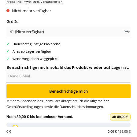
Preise inkl. MwSt. zzgl. Versandkosten
Nicht mehr verfügbar
auswählen
Größe
✔
Dauerhaft günstige Pickpreise
✔
Alles ab Lager verfügbar
✔
wenn weg, dann weggepickt
Benachrichtige mich, sobald das Produkt wieder auf Lager ist.
Deine E-Mail
Benachrichtige mich
Mit dem Absenden des Formulars akzeptiere ich die
Allgemeinen
Geschäftsbedingungen
sowie die
Datenschutzbestimmungen
.
Noch
89,00 €
bis
kostenloser Versand
.
ab 89,00 €
0 €
0,00 €
/ 89,00 €