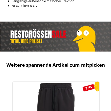
Langlebige Außensohle mit hoher Traktion
NEU, Etikett & OVP
Weitere spannende Artikel zum mitpicken
Produktgalerie überspringen
-77%