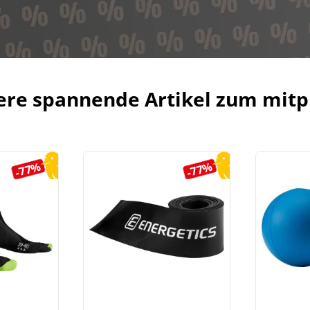
ere spannende Artikel zum mitp
-77%
-77%