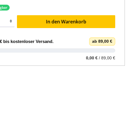
ügbar
In den Warenkorb
€
bis
kostenloser Versand
.
ab 89,00 €
0,00 €
/ 89,00 €