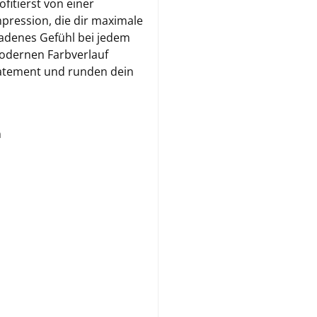
ofitierst von einer
mpression, die dir maximale
ladenes Gefühl bei jedem
modernen Farbverlauf
tatement und runden dein
n