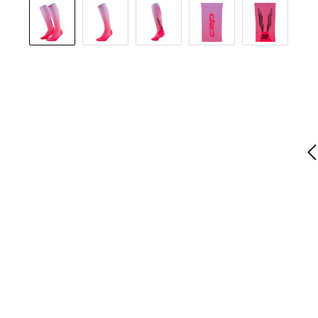
Bildergalerie überspringen