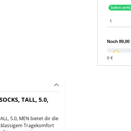
Sofort verf
Noch
89,00 
0 €
CKS, TALL, 5.0,
, 5.0, MEN bietet dir die
tklassigem Tragekomfort