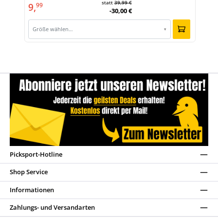
statt
39,99 €
9,
99
-30,00 €
Größe wählen…
▾
Picksport-Hotline
Shop Service
Informationen
Zahlungs- und Versandarten