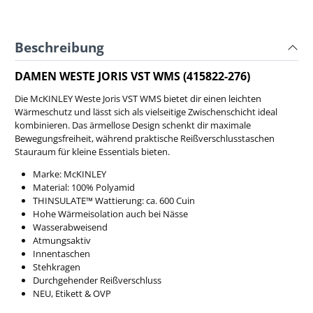
Beschreibung
DAMEN WESTE JORIS VST WMS (415822-276)
Die McKINLEY Weste Joris VST WMS bietet dir einen leichten
Wärmeschutz und lässt sich als vielseitige Zwischenschicht ideal
kombinieren. Das ärmellose Design schenkt dir maximale
Bewegungsfreiheit, während praktische Reißverschlusstaschen
Stauraum für kleine Essentials bieten.
Marke: McKINLEY
Material: 100% Polyamid
THINSULATE™ Wattierung: ca. 600 Cuin
Hohe Wärmeisolation auch bei Nässe
Wasserabweisend
Atmungsaktiv
Innentaschen
Stehkragen
Durchgehender Reißverschluss
NEU, Etikett & OVP