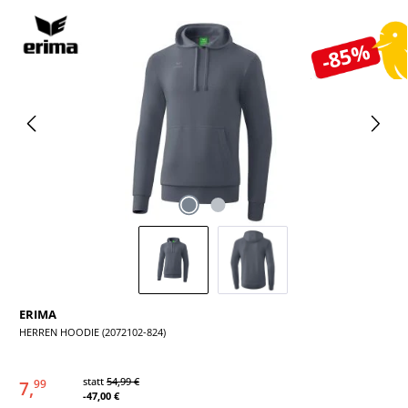
Bildergalerie überspringen
-85%
ERIMA
HERREN HOODIE (2072102-824)
statt
54,99 €
7,
99
-47,00 €