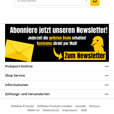
Größe wählen…
▾
Picksport-Hotline
Shop Service
Informationen
Zahlungs- und Versandarten
Defektes Produkt
Defektes Produkt erhalten
Kontakt
Retoure
Widerruf
Datenschutz
Impressum
AGB