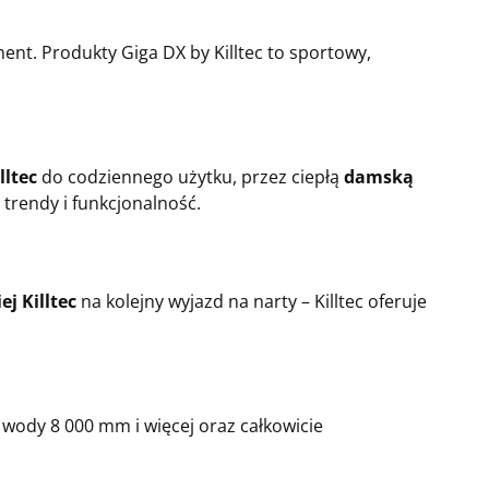
ent. Produkty Giga DX by Killtec to sportowy,
lltec
do codziennego użytku, przez ciepłą
damską
 trendy i funkcjonalność.
ej Killtec
na kolejny wyjazd na narty – Killtec oferuje
 wody 8 000 mm i więcej oraz całkowicie