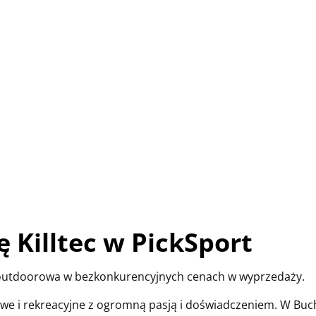
 Killtec w PickSport
ż outdoorowa w bezkonkurencyjnych cenach w wyprzedaży.
rtowe i rekreacyjne z ogromną pasją i doświadczeniem. W Bu