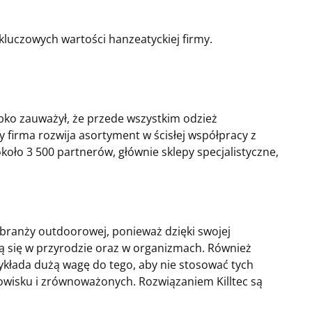
 kluczowych wartości hanzeatyckiej firmy.
ybko zauważył, że przede wszystkim odzież
 firma rozwija asortyment w ścisłej współpracy z
około 3 500 partnerów, głównie sklepy specjalistyczne,
 branży outdoorowej, ponieważ dzięki swojej
ją się w przyrodzie oraz w organizmach. Również
ykłada dużą wagę do tego, aby nie stosować tych
owisku i zrównoważonych. Rozwiązaniem Killtec są