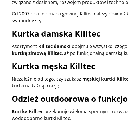
związane z designem, rozwojem produktów i technolo
Od 2007 roku do marki głównej Killtec należy również 
swobodny styl.
Kurtka damska Killtec
Asortyment
Killtec damski
obejmuje wszystko, czego
kurtkę zimową Killtec
, aż po funkcjonalną damską ku
Kurtka męska Killtec
Niezależnie od tego, czy szukasz
męskiej kurtki Killt
kurtki na każdą okazję.
Odzież outdoorowa o funkcj
Kurtka Killtec
przekonuje wieloma sprytnymi rozwiązan
wodoodporne kurtki Killtec.