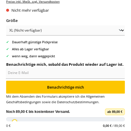
Preise inkl. MwSt. zzgl. Versandkosten
Nicht mehr verfügbar
auswählen
Größe
✔
Dauerhaft günstige Pickpreise
✔
Alles ab Lager verfügbar
✔
wenn weg, dann weggepickt
Benachrichtige mich, sobald das Produkt wieder auf Lager ist.
Deine E-Mail
Benachrichtige mich
Mit dem Absenden des Formulars akzeptiere ich die
Allgemeinen
Geschäftsbedingungen
sowie die
Datenschutzbestimmungen
.
Noch
89,00 €
bis
kostenloser Versand
.
ab 89,00 €
0 €
0,00 €
/ 89,00 €