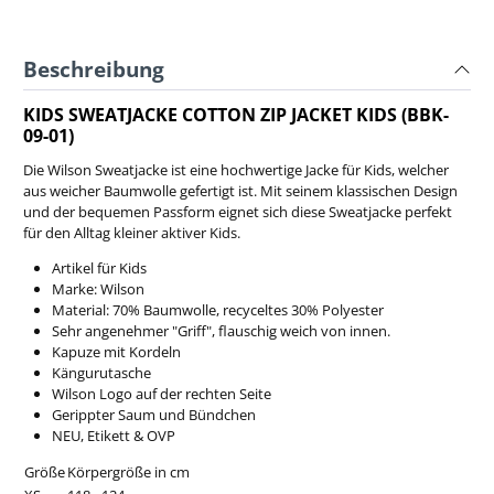
Beschreibung
KIDS SWEATJACKE COTTON ZIP JACKET KIDS (BBK-
09-01)
Die Wilson Sweatjacke ist eine hochwertige Jacke für Kids, welcher
aus weicher Baumwolle gefertigt ist. Mit seinem klassischen Design
und der bequemen Passform eignet sich diese Sweatjacke perfekt
für den Alltag kleiner aktiver Kids.
Artikel für Kids
Marke: Wilson
Material: 70% Baumwolle, recyceltes 30% Polyester
Sehr angenehmer "Griff", flauschig weich von innen.
Kapuze mit Kordeln
Kängurutasche
Wilson Logo auf der rechten Seite
Gerippter Saum und Bündchen
NEU, Etikett & OVP
Größe
Körpergröße in cm