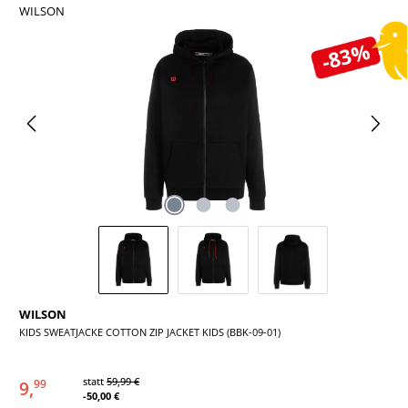
WILSON
Bildergalerie überspringen
-83%
WILSON
KIDS SWEATJACKE COTTON ZIP JACKET KIDS (BBK-09-01)
statt
59,99 €
9,
99
-50,00 €