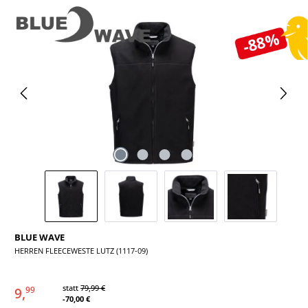
Bildergalerie überspringen
-88%
BLUE WAVE
HERREN FLEECEWESTE LUTZ (1117-09)
statt
79,99 €
9,
99
-70,00 €