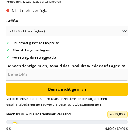
Preise inkl. MwSt. zzgl. Versandkosten
Nicht mehr verfügbar
auswählen
Größe
✔
Dauerhaft günstige Pickpreise
✔
Alles ab Lager verfügbar
✔
wenn weg, dann weggepickt
Benachrichtige mich, sobald das Produkt wieder auf Lager ist.
Deine E-Mail
Benachrichtige mich
Mit dem Absenden des Formulars akzeptiere ich die
Allgemeinen
Geschäftsbedingungen
sowie die
Datenschutzbestimmungen
.
Noch
89,00 €
bis
kostenloser Versand
.
ab 89,00 €
0 €
0,00 €
/ 89,00 €