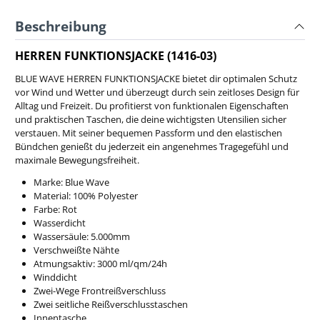
Beschreibung
HERREN FUNKTIONSJACKE (1416-03)
BLUE WAVE HERREN FUNKTIONSJACKE bietet dir optimalen Schutz
vor Wind und Wetter und überzeugt durch sein zeitloses Design für
Alltag und Freizeit. Du profitierst von funktionalen Eigenschaften
und praktischen Taschen, die deine wichtigsten Utensilien sicher
verstauen. Mit seiner bequemen Passform und den elastischen
Bündchen genießt du jederzeit ein angenehmes Tragegefühl und
maximale Bewegungsfreiheit.
Marke: Blue Wave
Material: 100% Polyester
Farbe: Rot
Wasserdicht
Wassersäule: 5.000mm
Verschweißte Nähte
Atmungsaktiv: 3000 ml/qm/24h
Winddicht
Zwei-Wege Frontreißverschluss
Zwei seitliche Reißverschlusstaschen
Innentasche