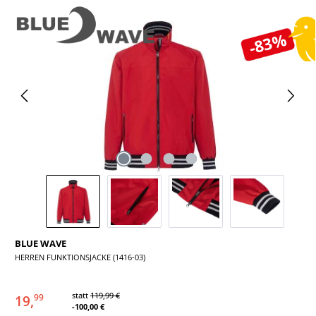
Bildergalerie überspringen
-83%
BLUE WAVE
HERREN FUNKTIONSJACKE (1416-03)
statt
119,99 €
19,
99
-100,00 €