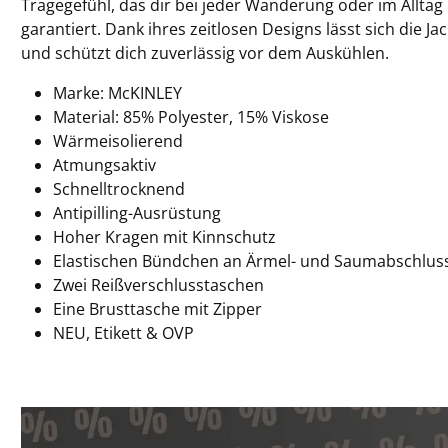
Tragegefühl, das dir bei jeder Wanderung oder im Allta
garantiert. Dank ihres zeitlosen Designs lässt sich die Ja
und schützt dich zuverlässig vor dem Auskühlen.
Marke: McKINLEY
Material: 85% Polyester, 15% Viskose
Wärmeisolierend
Atmungsaktiv
Schnelltrocknend
Antipilling-Ausrüstung
Hoher Kragen mit Kinnschutz
Elastischen Bündchen an Ärmel- und Saumabschlus
Zwei Reißverschlusstaschen
Eine Brusttasche mit Zipper
NEU, Etikett & OVP