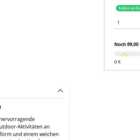
Sofort verf
Noch
89,00 
0 €
)
 hervorragende
Outdoor-Aktivitäten an
ssform und einem weichen