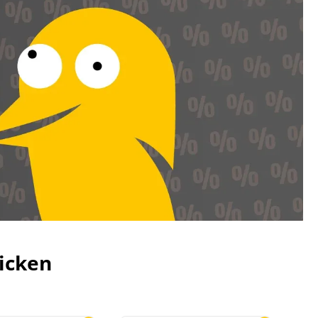
icken