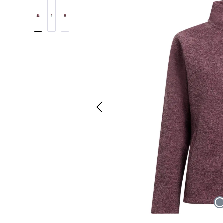
Bildergalerie überspringen