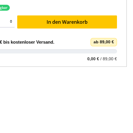
ügbar
In den Warenkorb
€
bis
kostenloser Versand
.
ab 89,00 €
0,00 €
/ 89,00 €