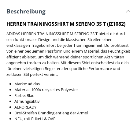
Beschreibung
HERREN TRAININGSSHIRT M SERENO 3S T (JZ1082)
ADIDAS HERREN TRAININGSSHIRT M SERENO 3S T bietet dir durch
sein funktionales Design und die klassischen Streifen einen
erstklassigen Tragekomfort bei jeder Trainingseinheit. Du profitierst
von einer bequemen Passform und einem Material, das Feuchtigkeit
effizient ableitet, um dich während deiner sportlichen Aktivitäten
angenehm trocken zu halten. Mit diesem Shirt entscheidest du dich
für einen vielseitigen Begleiter, der sportliche Performance und
zeitlosen Stil perfekt vereint.
Marke: adidas
Material: 100% recyceltes Polyester
Farbe: Blau
Atmungsaktiv
AEROREADY
Drei-Streifen Branding entlang der Ärmel
NEU, mit Etikett & OVP