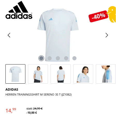
Bildergalerie überspringen
-40%
ADIDAS
HERREN TRAININGSSHIRT M SERENO 3S T (JZ1082)
statt
24,99 €
14,
99
-10,00 €