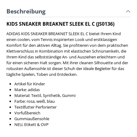
Beschreibung
KIDS SNEAKER BREAKNET SLEEK EL C (JS0136)
ADIDAS KIDS SNEAKER BREAKNET SLEEK EL C bietet Ihrem Kind
einen coolen, vom Tennis inspirierten Look und erstklassigen
Komfort für den aktiven Alltag. Sie profitieren von dem praktischen
Klettverschluss in Kombination mit elastischen Schnürsenkeln, die
Ihrem Kind das selbstständige An- und Ausziehen erleichtern und
für einen sicheren Halt sorgen. Mit ihrer cleanen Silhouette und der
robusten Außensohle ist dieser Schuh der ideale Begleiter für das
tägliche Spielen, Toben und Entdecken.
Artikel für Kinder
Marke: adidas
Material: Textil, Synthetik, Gummi
Farbe: rosa, weiß, blau
Textilfutter Perforierter
Vorfußbereich
Gummiaußensohle
NEU, Etikett & OVP