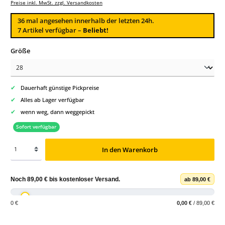
Preise inkl. MwSt. zzgl. Versandkosten
36
mal angesehen innerhalb der letzten 24h.
7 Artikel verfügbar –
Beliebt!
auswählen
Größe
✔
Dauerhaft günstige Pickpreise
✔
Alles ab Lager verfügbar
✔
wenn weg, dann weggepickt
Sofort verfügbar
In den Warenkorb
Noch
89,00 €
bis
kostenloser Versand
.
ab 89,00 €
0 €
0,00 €
/ 89,00 €