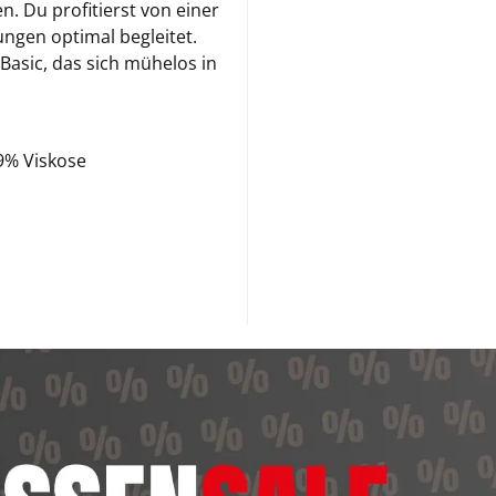
n. Du profitierst von einer
ngen optimal begleitet.
 Basic, das sich mühelos in
 9% Viskose