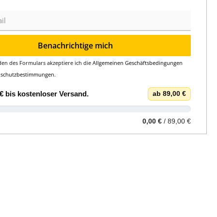
Benachrichtige mich
en des Formulars akzeptiere ich die
Allgemeinen Geschäftsbedingungen
nschutzbestimmungen
.
€
bis
kostenloser Versand
.
ab 89,00 €
0,00 €
/ 89,00 €