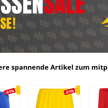
ere spannende Artikel zum mitp
-61%
-61%