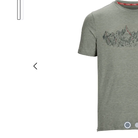
Bildergalerie überspringen