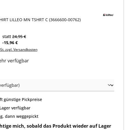
IRT LILLEO MN TSHRT C (3666600-00762)
statt
24,95 €
-15,96 €
wSt. zzgl. Versandkosten
hr verfügbar
wählen
t günstige Pickpreise
 Lager verfügbar
g, dann weggepickt
htige mich, sobald das Produkt wieder auf Lager