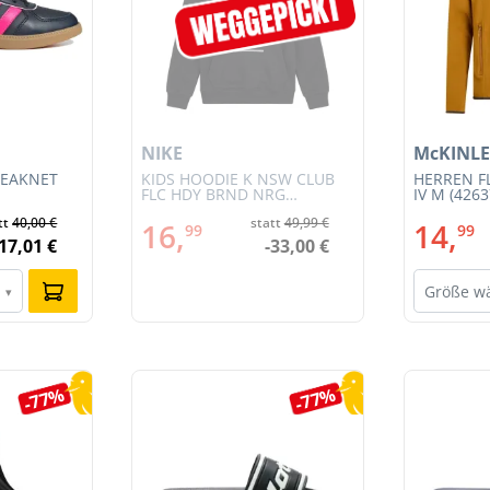
NIKE
McKINLE
REAKNET
KIDS HOODIE K NSW CLUB
HERREN F
FLC HDY BRND NRG
IV M (4263
(HV0392-010)
tt
40,00 €
statt
49,99 €
16,
14,
99
99
-17,01 €
-33,00 €
Größe w
▾
-77%
-77%