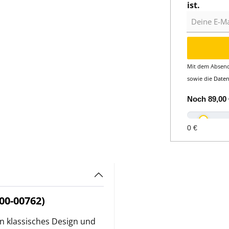
ist.
Deine E-Mail
Mit dem Absend
sowie die
Date
Noch
89,00 
0 €
00-00762)
n klassisches Design und