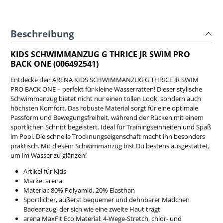
Beschreibung
KIDS SCHWIMMANZUG G THRICE JR SWIM PRO
BACK ONE (006492541)
Entdecke den ARENA KIDS SCHWIMMANZUG G THRICE JR SWIM
PRO BACK ONE – perfekt für kleine Wasserratten! Dieser stylische
Schwimmanzug bietet nicht nur einen tollen Look, sondern auch
höchsten Komfort. Das robuste Material sorgt für eine optimale
Passform und Bewegungsfreiheit, während der Rücken mit einem
sportlichen Schnitt begeistert. Ideal für Trainingseinheiten und Spaß
im Pool. Die schnelle Trocknungseigenschaft macht ihn besonders
praktisch. Mit diesem Schwimmanzug bist Du bestens ausgestattet,
um im Wasser zu glänzen!
Artikel für Kids
Marke: arena
Material:
80% Polyamid, 20% Elasthan
Sportlicher, äußerst bequemer und dehnbarer Mädchen
Badeanzug, der sich wie eine zweite Haut trägt
arena MaxFit Eco Material: 4-Wege-Stretch, chlor- und