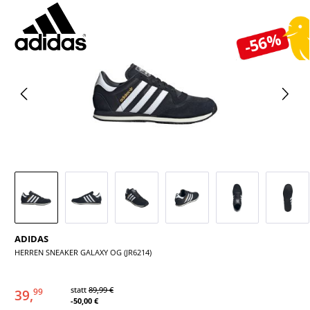
Bildergalerie überspringen
-56%
ADIDAS
HERREN SNEAKER GALAXY OG (JR6214)
statt
89,99 €
39,
99
-50,00 €