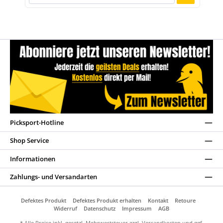
Picksport-Hotline
Shop Service
Informationen
Zahlungs- und Versandarten
Defektes Produkt
Defektes Produkt erhalten
Kontakt
Retoure
Widerruf
Datenschutz
Impressum
AGB
* Alle Preise inkl. gesetzl. Mehrwertsteuer zzgl.
Versandkosten
und ggf.