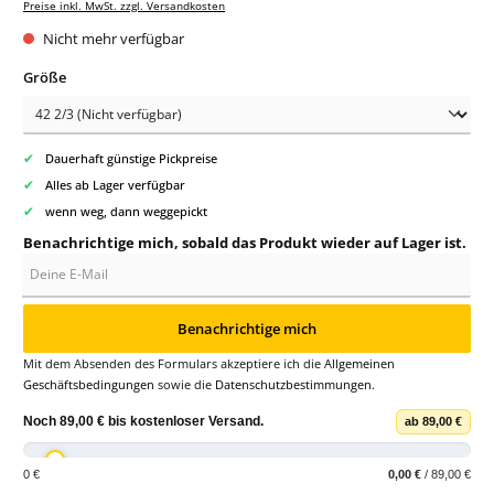
Preise inkl. MwSt. zzgl. Versandkosten
Nicht mehr verfügbar
auswählen
Größe
✔
Dauerhaft günstige Pickpreise
✔
Alles ab Lager verfügbar
✔
wenn weg, dann weggepickt
Benachrichtige mich, sobald das Produkt wieder auf Lager ist.
Deine E-Mail
Benachrichtige mich
Mit dem Absenden des Formulars akzeptiere ich die
Allgemeinen
Geschäftsbedingungen
sowie die
Datenschutzbestimmungen
.
Noch
89,00 €
bis
kostenloser Versand
.
ab 89,00 €
0 €
0,00 €
/ 89,00 €