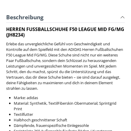
Beschreibung
HERREN FUSSBALLSCHUHE F50 LEAGUE MID FG/MG
(JH8234)
Erlebe das unvergleichliche Gefühl von Geschwindigkeit und
Kontrolle auf dem Spielfeld mit den ADIDAS Herren Fußballschuhen
F50 League Mid FG/MG. Diese Schuhe sind nicht nur ein weiteres
Paar Fußballschuhe, sondern dein Schlüssel zu herausragenden
Leistungen und unvergesslichen Momenten im Spiel. Mit jedem
Schritt, den du machst, spürst du die Unterstützung und das
Vertrauen, das dir diese Schuhe bieten – sie sind darauf ausgelegt,
deine Fähigkeiten zu maximieren und dich in deinem Element
strahlen zu lassen.
Marke: adidas
Material: Synthetik, Textil
Fiberskin Obermaterial; Sprintgrid
Print
Textilfutter
Halbhoch geschnittener Schaft
Dämpfende, frauenspezifische Einlegesohle