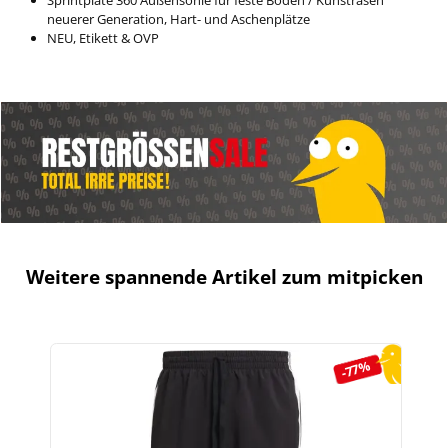
Sprintplate 360 Außensohle für feste Böden / Kunstrasen
neuerer Generation, Hart- und Aschenplätze
NEU, Etikett & OVP
Weitere spannende Artikel zum mitpicken
Produktgalerie überspringen
-77%