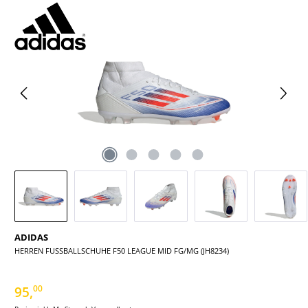
Bildergalerie überspringen
ADIDAS
HERREN FUSSBALLSCHUHE F50 LEAGUE MID FG/MG (JH8234)
95,
00