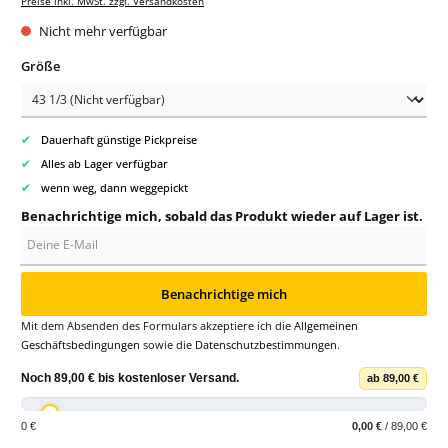
Preise inkl. MwSt. zzgl. Versandkosten
Nicht mehr verfügbar
auswählen
Größe
✔
Dauerhaft günstige Pickpreise
✔
Alles ab Lager verfügbar
✔
wenn weg, dann weggepickt
Benachrichtige mich, sobald das Produkt wieder auf Lager ist.
Deine E-Mail
Benachrichtige mich
Mit dem Absenden des Formulars akzeptiere ich die
Allgemeinen
Geschäftsbedingungen
sowie die
Datenschutzbestimmungen
.
Noch
89,00 €
bis
kostenloser Versand
.
ab 89,00 €
0 €
0,00 €
/ 89,00 €