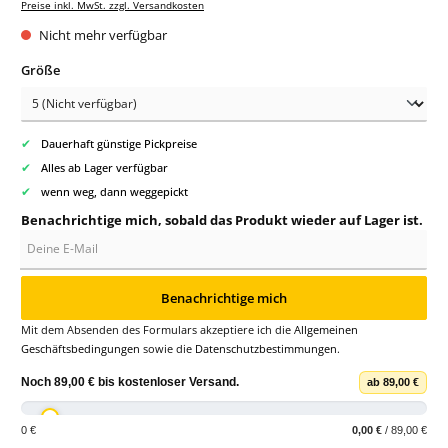
Preise inkl. MwSt. zzgl. Versandkosten
Nicht mehr verfügbar
auswählen
Größe
✔
Dauerhaft günstige Pickpreise
✔
Alles ab Lager verfügbar
✔
wenn weg, dann weggepickt
Benachrichtige mich, sobald das Produkt wieder auf Lager ist.
Deine E-Mail
Benachrichtige mich
Mit dem Absenden des Formulars akzeptiere ich die
Allgemeinen
Geschäftsbedingungen
sowie die
Datenschutzbestimmungen
.
Noch
89,00 €
bis
kostenloser Versand
.
ab 89,00 €
0 €
0,00 €
/ 89,00 €