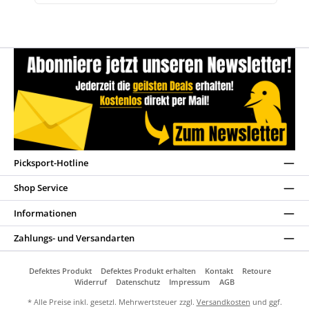
Picksport-Hotline
Shop Service
Informationen
Zahlungs- und Versandarten
Defektes Produkt
Defektes Produkt erhalten
Kontakt
Retoure
Widerruf
Datenschutz
Impressum
AGB
* Alle Preise inkl. gesetzl. Mehrwertsteuer zzgl.
Versandkosten
und ggf.