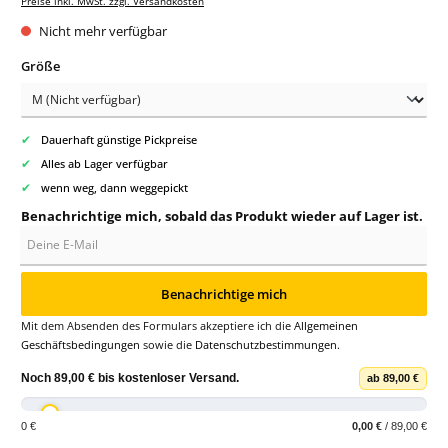
Preise inkl. MwSt. zzgl. Versandkosten
Nicht mehr verfügbar
auswählen
Größe
✔
Dauerhaft günstige Pickpreise
✔
Alles ab Lager verfügbar
✔
wenn weg, dann weggepickt
Benachrichtige mich, sobald das Produkt wieder auf Lager ist.
Deine E-Mail
Benachrichtige mich
Mit dem Absenden des Formulars akzeptiere ich die
Allgemeinen
Geschäftsbedingungen
sowie die
Datenschutzbestimmungen
.
Noch
89,00 €
bis
kostenloser Versand
.
ab 89,00 €
0 €
0,00 €
/ 89,00 €