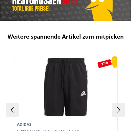
Weitere spannende Artikel zum mitpicken
Produktgalerie überspringen
-77%
ADIDAS
E
HERREN SHORTS M 3S CHELSEA (GL0022)