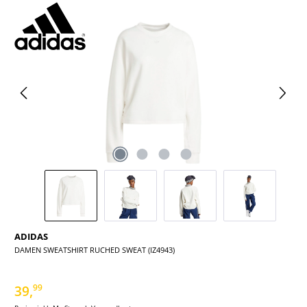
Bildergalerie überspringen
ADIDAS
DAMEN SWEATSHIRT RUCHED SWEAT (IZ4943)
39,
99