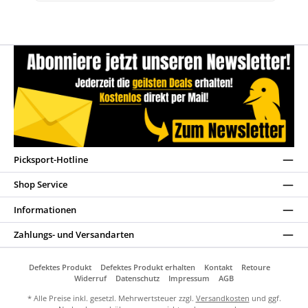
Picksport-Hotline
Shop Service
Informationen
Zahlungs- und Versandarten
Defektes Produkt
Defektes Produkt erhalten
Kontakt
Retoure
Widerruf
Datenschutz
Impressum
AGB
* Alle Preise inkl. gesetzl. Mehrwertsteuer zzgl.
Versandkosten
und ggf.