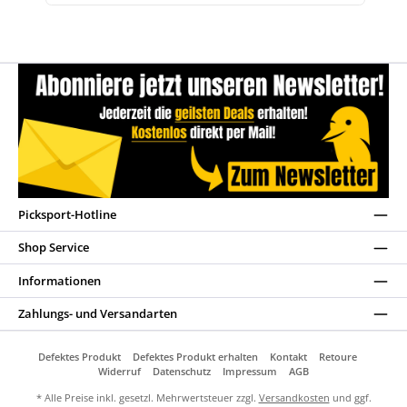
Picksport-Hotline
Shop Service
Informationen
Zahlungs- und Versandarten
Defektes Produkt
Defektes Produkt erhalten
Kontakt
Retoure
Widerruf
Datenschutz
Impressum
AGB
* Alle Preise inkl. gesetzl. Mehrwertsteuer zzgl.
Versandkosten
und ggf.