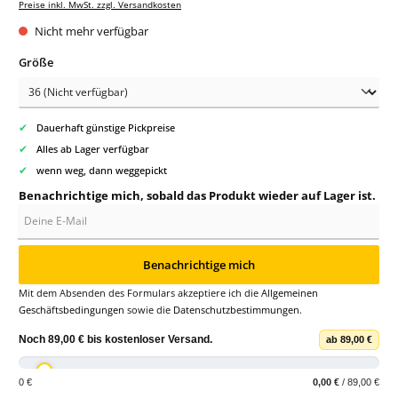
Preise inkl. MwSt. zzgl. Versandkosten
Nicht mehr verfügbar
auswählen
Größe
✔
Dauerhaft günstige Pickpreise
✔
Alles ab Lager verfügbar
✔
wenn weg, dann weggepickt
Benachrichtige mich, sobald das Produkt wieder auf Lager ist.
Deine E-Mail
Benachrichtige mich
Mit dem Absenden des Formulars akzeptiere ich die
Allgemeinen
Geschäftsbedingungen
sowie die
Datenschutzbestimmungen
.
Noch
89,00 €
bis
kostenloser Versand
.
ab 89,00 €
0 €
0,00 €
/ 89,00 €