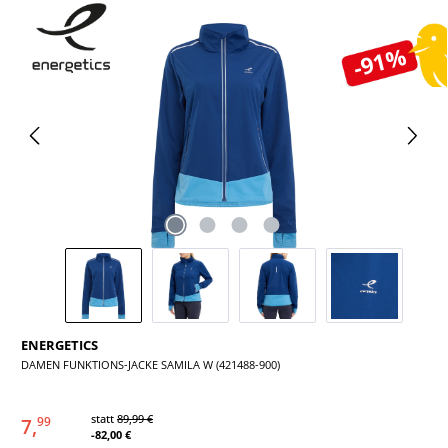
Bildergalerie überspringen
-91%
ENERGETICS
DAMEN FUNKTIONS-JACKE SAMILA W (421488-900)
statt
89,99 €
7,
99
-82,00 €