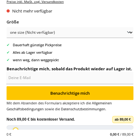
Preise inkl. MwSt. zzgl. Versandkosten
Nicht mehr verfügbar
auswählen
Größe
✔
Dauerhaft günstige Pickpreise
✔
Alles ab Lager verfügbar
✔
wenn weg, dann weggepickt
Benachrichtige mich, sobald das Produkt wieder auf Lager ist.
Deine E-Mail
Benachrichtige mich
Mit dem Absenden des Formulars akzeptiere ich die
Allgemeinen
Geschäftsbedingungen
sowie die
Datenschutzbestimmungen
.
Noch
89,00 €
bis
kostenloser Versand
.
ab 89,00 €
0 €
0,00 €
/ 89,00 €