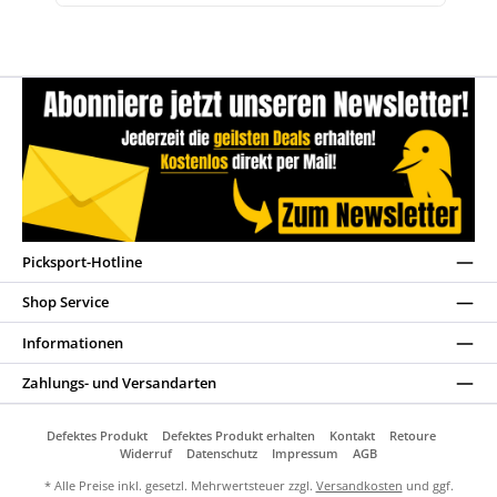
Picksport-Hotline
Shop Service
Informationen
Zahlungs- und Versandarten
Defektes Produkt
Defektes Produkt erhalten
Kontakt
Retoure
Widerruf
Datenschutz
Impressum
AGB
* Alle Preise inkl. gesetzl. Mehrwertsteuer zzgl.
Versandkosten
und ggf.