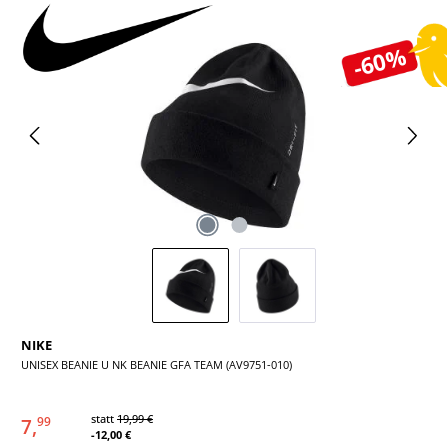
Bildergalerie überspringen
-60%
NIKE
UNISEX BEANIE U NK BEANIE GFA TEAM (AV9751-010)
statt
19,99 €
7,
99
-12,00 €