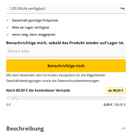
✔
Dauerhaft günstige Pickpreise
✔
Alles ab Lager verfügbar
✔
wenn weg, dann weggepickt
Benachrichtige mich, sobald das Produkt wieder auf Lager ist.
Deine E-Mail
Benachrichtige mich
Mit dem Absenden des Formulars akzeptiere ich die
Allgemeinen
Geschäftsbedingungen
sowie die
Datenschutzbestimmungen
.
Noch
89,00 €
bis
kostenloser Versand
.
ab 89,00 €
0 €
0,00 €
/ 89,00 €
Beschreibung