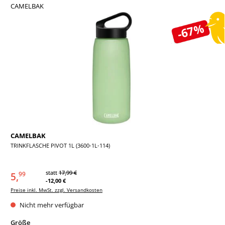
CAMELBAK
Bildergalerie überspringen
-67%
CAMELBAK
TRINKFLASCHE PIVOT 1L (3600-1L-114)
statt
17,99 €
5,
99
-12,00 €
Preise inkl. MwSt. zzgl. Versandkosten
Nicht mehr verfügbar
auswählen
Größe