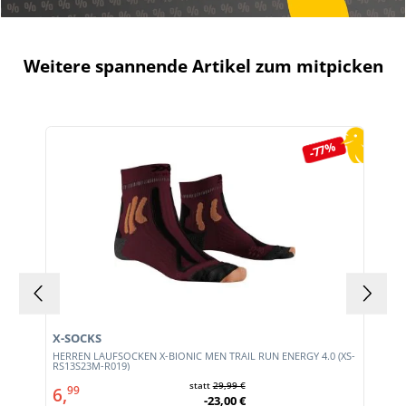
Weitere spannende Artikel zum mitpicken
Produktgalerie überspringen
-77%
X-SOCKS
HERREN LAUFSOCKEN X-BIONIC MEN TRAIL RUN ENERGY 4.0 (XS-
RS13S23M-R019)
statt
29,99 €
6,
99
-23,00 €